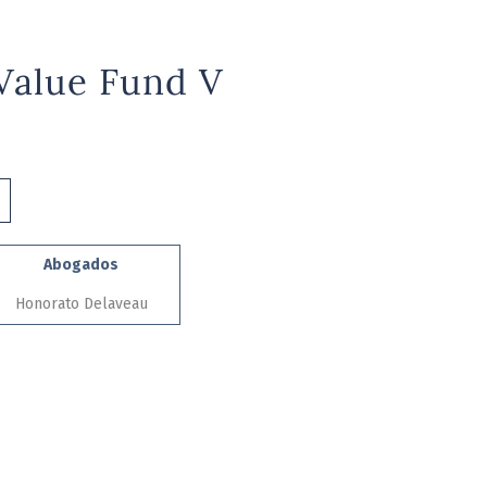
Value Fund V
Abogados
Honorato Delaveau