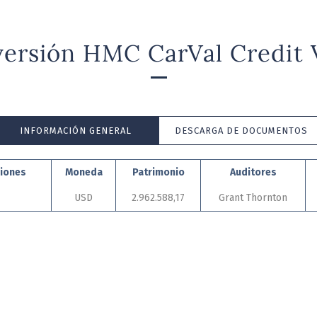
versión HMC CarVal Credit 
INFORMACIÓN GENERAL
DESCARGA DE DOCUMENTOS
ciones
Moneda
Patrimonio
Auditores
USD
2.962.588,17
Grant Thornton