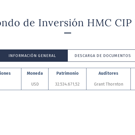
ondo de Inversión HMC CIP 
INFORMACIÓN GENERAL
DESCARGA DE DOCUMENTOS
ciones
Moneda
Patrimonio
Auditores
USD
32.534.671,52
Grant Thornton